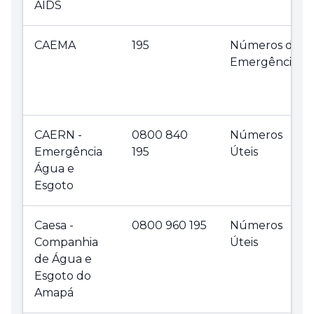
AIDS
CAEMA
195
Números de
Emergência
CAERN -
0800 840
Números
Emergência
195
Úteis
Água e
Esgoto
Caesa -
0800 960 195
Números
Companhia
Úteis
de Água e
Esgoto do
Amapá