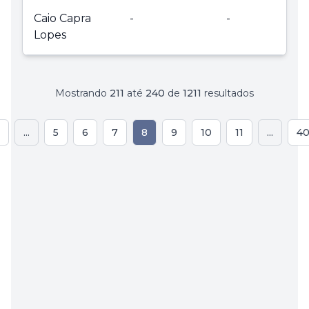
Caio Capra
-
-
Lopes
Mostrando
211
até
240
de
1211
resultados
...
5
6
7
8
9
10
11
...
4