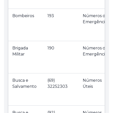
Bombeiros
193
Números de
Emergência
Brigada
190
Números de
Militar
Emergência
Busca e
(69)
Números
Salvamento
32252303
Úteis
Busca e
(92)
Números