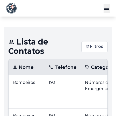
Lista de
Filtros
Contatos
Nome
Telefone
Categoria
Bombeiros
193
Números de
Emergência
Bombeiros
193
Números de