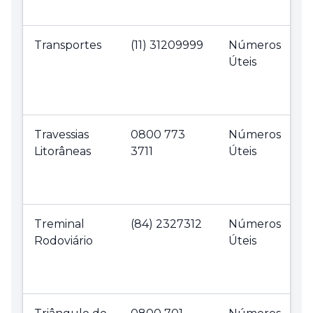
Transportes
(11) 31209999
Números
Úteis
Travessias
0800 773
Números
Litorâneas
3711
Úteis
Treminal
(84) 2327312
Números
Rodoviário
Úteis