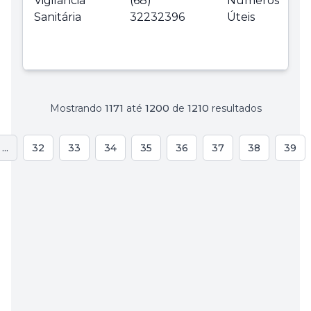
Vigilância
(68)
Números
Sanitária
32232396
Úteis
Mostrando
1171
até
1200
de
1210
resultados
...
32
33
34
35
36
37
38
39