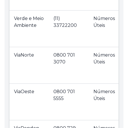
Verde e Meio
(11)
Números
Ambiente
33722200
Úteis
ViaNorte
0800 701
Números
3070
Úteis
ViaOeste
0800 701
Números
5555
Úteis