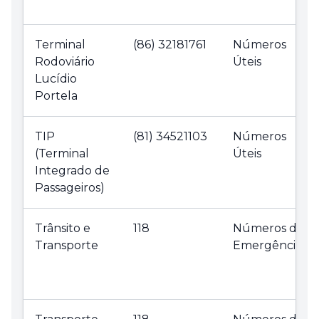
Terminal
(86) 32181761
Números
Rodoviário
Úteis
Lucídio
Portela
TIP
(81) 34521103
Números
(Terminal
Úteis
Integrado de
Passageiros)
Trânsito e
118
Números de
Transporte
Emergência