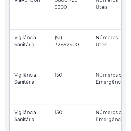
ViaRondon
0800 729
Números
9300
Úteis
Vigilância
(51)
Números
Sanitária
32892400
Úteis
Vigilância
150
Números de
Sanitária
Emergência
Vigilância
150
Números de
Sanitária
Emergência