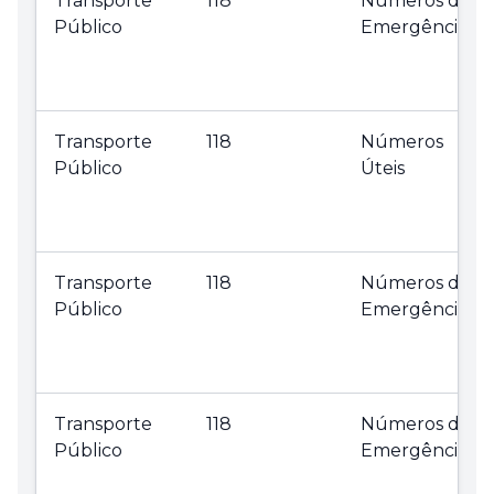
Transporte
118
Números de
Público
Emergência
Transporte
118
Números
Público
Úteis
Transporte
118
Números de
Público
Emergência
Transporte
118
Números de
Público
Emergência