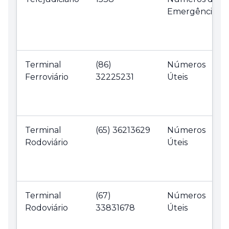
Emergência
Terminal
(86)
Números
Ferroviário
32225231
Úteis
Terminal
(65) 36213629
Números
Rodoviário
Úteis
Terminal
(67)
Números
Rodoviário
33831678
Úteis