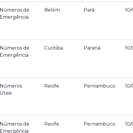
Números de
Belém
Pará
10/
Emergência
Números de
Curitiba
Paraná
10/
Emergência
Números
Recife
Pernambuco
10/
Úteis
Números de
Recife
Pernambuco
10/
Emergência