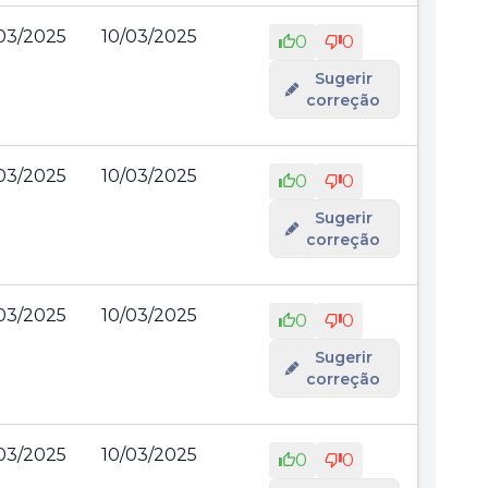
03/2025
10/03/2025
0
0
Sugerir
correção
03/2025
10/03/2025
0
0
Sugerir
correção
03/2025
10/03/2025
0
0
Sugerir
correção
03/2025
10/03/2025
0
0