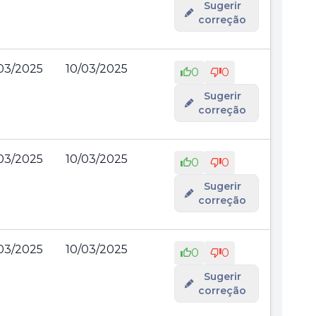
Sugerir
correção
03/2025
10/03/2025
0
0
Sugerir
correção
03/2025
10/03/2025
0
0
Sugerir
correção
03/2025
10/03/2025
0
0
Sugerir
correção