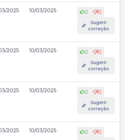
03/2025
10/03/2025
0
0
Sugerir
correção
03/2025
10/03/2025
0
0
Sugerir
correção
03/2025
10/03/2025
0
0
Sugerir
correção
03/2025
10/03/2025
0
0