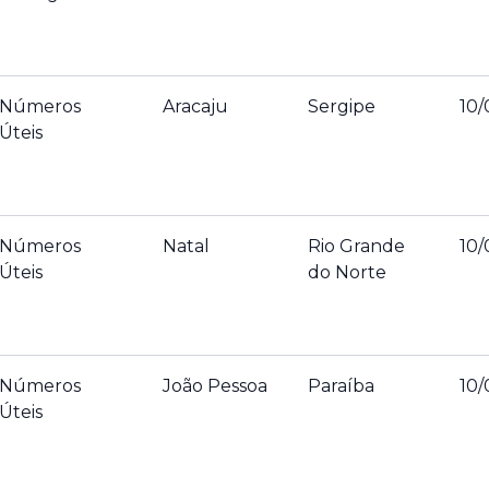
Números
Aracaju
Sergipe
10/
Úteis
Números
Natal
Rio Grande
10/
Úteis
do Norte
Números
João Pessoa
Paraíba
10/
Úteis