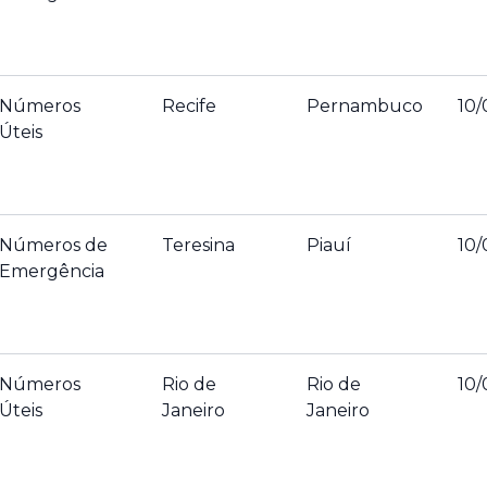
Números
Recife
Pernambuco
10/
Úteis
Números de
Teresina
Piauí
10/
Emergência
Números
Rio de
Rio de
10/
Úteis
Janeiro
Janeiro