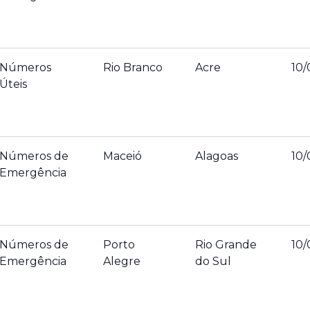
Números
Rio Branco
Acre
10/
Úteis
Números de
Maceió
Alagoas
10/
Emergência
Números de
Porto
Rio Grande
10/
Emergência
Alegre
do Sul