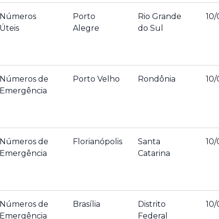
Números
Porto
Rio Grande
10/
Úteis
Alegre
do Sul
Números de
Porto Velho
Rondônia
10/
Emergência
Números de
Florianópolis
Santa
10/
Emergência
Catarina
Números de
Brasília
Distrito
10/
Emergência
Federal