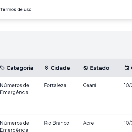
Termos de uso
Categoria
Cidade
Estado
Números de
Fortaleza
Ceará
10/
Emergência
Números de
Rio Branco
Acre
10/
Emergência