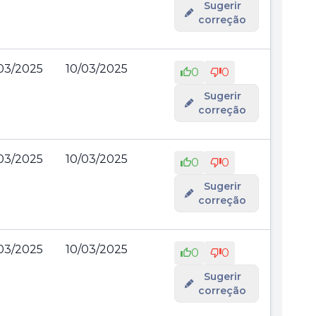
Sugerir
correção
03/2025
10/03/2025
0
0
Sugerir
correção
03/2025
10/03/2025
0
0
Sugerir
correção
03/2025
10/03/2025
0
0
Sugerir
correção