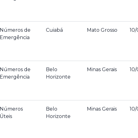
Números de
Cuiabá
Mato Grosso
10/
Emergência
Números de
Belo
Minas Gerais
10/
Emergência
Horizonte
Números
Belo
Minas Gerais
10/
Úteis
Horizonte