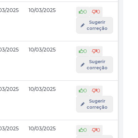
03/2025
10/03/2025
0
0
Sugerir
correção
03/2025
10/03/2025
0
0
Sugerir
correção
03/2025
10/03/2025
0
0
Sugerir
correção
03/2025
10/03/2025
0
0