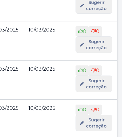
Sugerir
correção
03/2025
10/03/2025
0
0
Sugerir
correção
03/2025
10/03/2025
0
0
Sugerir
correção
03/2025
10/03/2025
0
0
Sugerir
correção