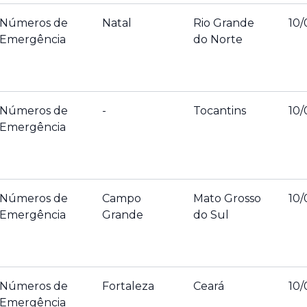
Números de
Natal
Rio Grande
10/
Emergência
do Norte
Números de
-
Tocantins
10/
Emergência
Números de
Campo
Mato Grosso
10/
Emergência
Grande
do Sul
Números de
Fortaleza
Ceará
10/
Emergência