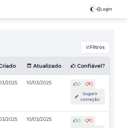
Login
Filtros
Criado
Atualizado
Confiável?
03/2025
10/03/2025
0
0
Sugerir
correção
03/2025
10/03/2025
0
0