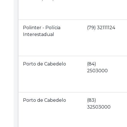
Polinter - Polícia
(79) 32111124
Interestadual
Porto de Cabedelo
(84)
2503000
Porto de Cabedelo
(83)
32503000