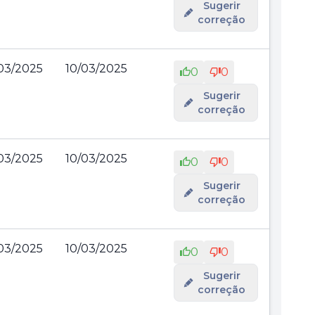
Sugerir
correção
03/2025
10/03/2025
0
0
Sugerir
correção
03/2025
10/03/2025
0
0
Sugerir
correção
03/2025
10/03/2025
0
0
Sugerir
correção