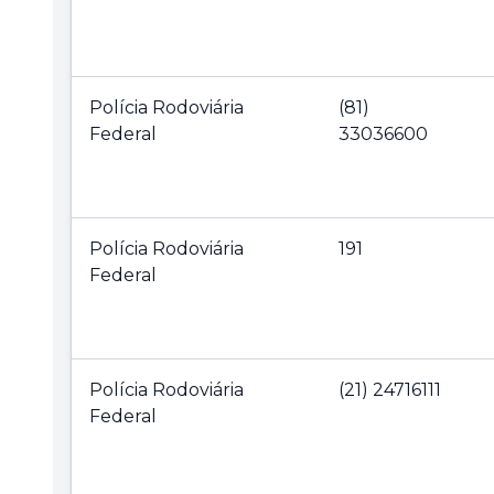
Polícia Rodoviária
(81)
Federal
33036600
Polícia Rodoviária
191
Federal
Polícia Rodoviária
(21) 24716111
Federal