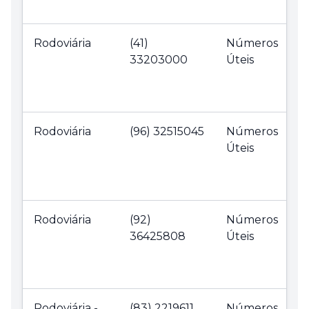
Rodoviária
(41)
Números
33203000
Úteis
Rodoviária
(96) 32515045
Números
Úteis
Rodoviária
(92)
Números
36425808
Úteis
Rodoviária -
(83) 2219611
Números