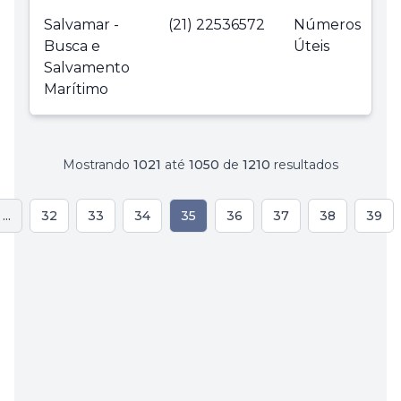
Salvamar -
(21) 22536572
Números
Busca e
Úteis
Salvamento
Marítimo
Mostrando
1021
até
1050
de
1210
resultados
...
32
33
34
35
36
37
38
39