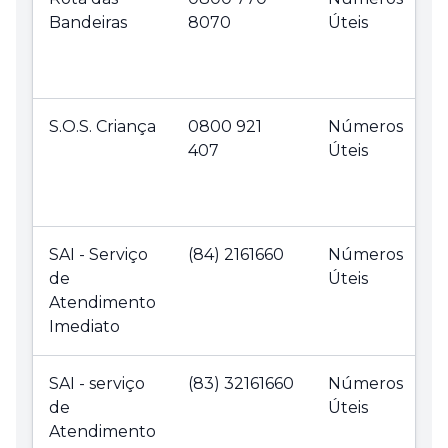
Bandeiras
8070
Úteis
S.O.S. Criança
0800 921
Números
407
Úteis
SAI - Serviço
(84) 2161660
Números
de
Úteis
Atendimento
Imediato
SAI - serviço
(83) 32161660
Números
de
Úteis
Atendimento