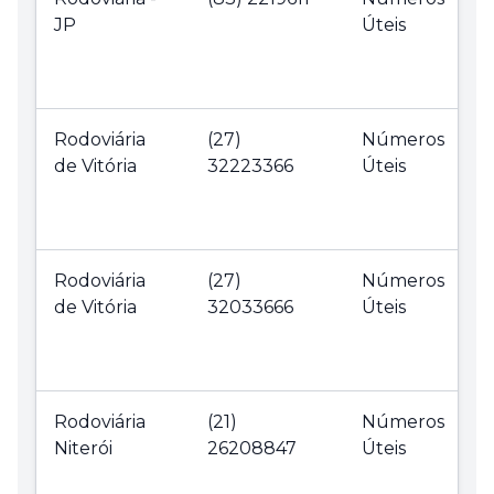
JP
Úteis
Rodoviária
(27)
Números
de Vitória
32223366
Úteis
Rodoviária
(27)
Números
de Vitória
32033666
Úteis
Rodoviária
(21)
Números
Niterói
26208847
Úteis