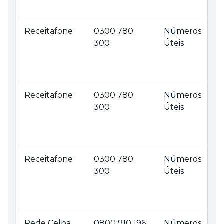
Receitafone
0300 780
Números
300
Úteis
Receitafone
0300 780
Números
300
Úteis
Receitafone
0300 780
Números
300
Úteis
Rede Celpa
0800 910 196
Números