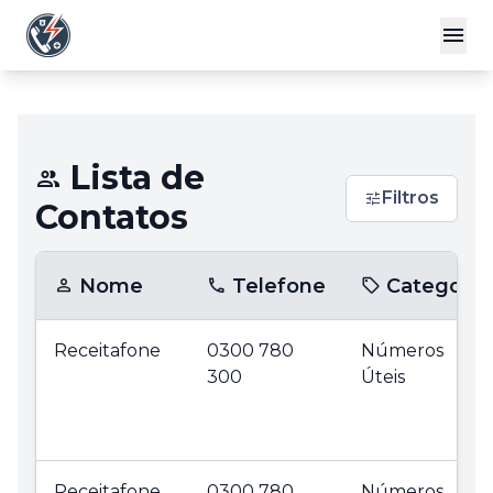
Lista de
Filtros
Contatos
Nome
Telefone
Categoria
Receitafone
0300 780
Números
300
Úteis
Receitafone
0300 780
Números