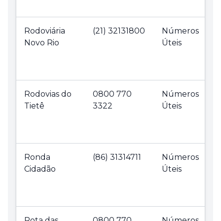
Rodoviária
(21) 32131800
Números
Novo Rio
Úteis
Rodovias do
0800 770
Números
Tietê
3322
Úteis
Ronda
(86) 31314711
Números
Cidadão
Úteis
Rota das
0800 770
Números