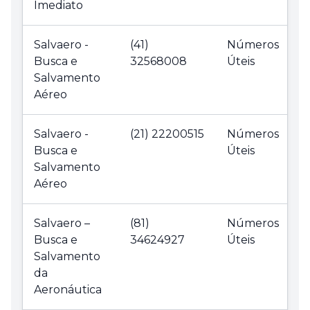
Imediato
Salvaero -
(41)
Números
Busca e
32568008
Úteis
Salvamento
Aéreo
Salvaero -
(21) 22200515
Números
Busca e
Úteis
Salvamento
Aéreo
Salvaero –
(81)
Números
Busca e
34624927
Úteis
Salvamento
da
Aeronáutica