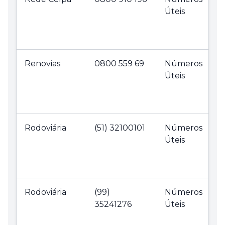
Úteis
Renovias
0800 559 69
Números
Úteis
Rodoviária
(51) 32100101
Números
Úteis
Rodoviária
(99)
Números
35241276
Úteis