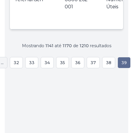
001
Úteis
Mostrando
1141
até
1170
de
1210
resultados
...
32
33
34
35
36
37
38
39